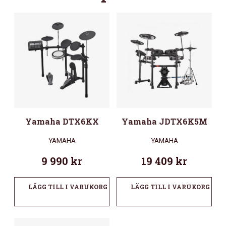
Yamaha DTX6KX
Yamaha JDTX6K5M
YAMAHA
YAMAHA
9 990
kr
19 409
kr
LÄGG TILL I VARUKORG
LÄGG TILL I VARUKORG