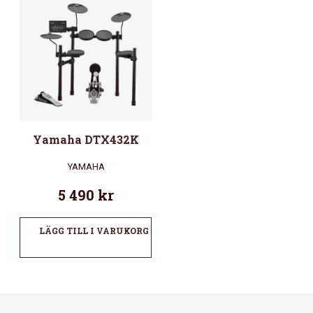
Yamaha DTX432K
YAMAHA
5 490
kr
LÄGG TILL I VARUKORG