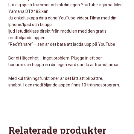
Lär dig spela trummor och bli din egen YouTube-stjärna. Med
Yamaha DTX482 kan
du enkelt skapa dina egna YouTube-videor. Filma med din
Iphone/Ipad och ta upp
ljud i studioklass direkt från modulen med den gratis
medföljande appen
”Rec’n’share” – sen är det bara att ladda upp på YouTube
Bor ni i lägenhet – inget problem. Plugga in ett par
hörlurar och hoppa in i din egen värd där du är trumstjärnan.
Med kul träningsfunktioner är det lätt att bli bättre,
snabbt. I den medföljande appen finns 10 träningsprogram.
Relaterade produkter