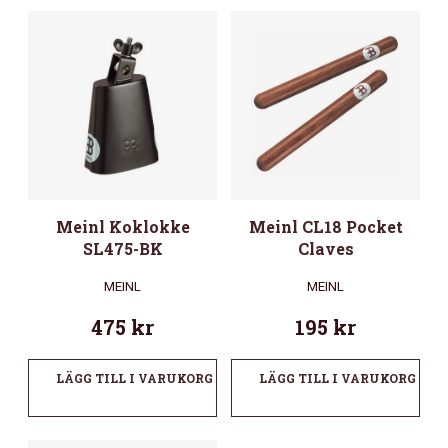
Meinl Koklokke
Meinl CL18 Pocket
SL475-BK
Claves
MEINL
MEINL
475
kr
195
kr
LÄGG TILL I VARUKORG
LÄGG TILL I VARUKORG