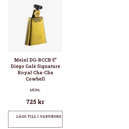
Meinl DG-RCCB 5”
Diego Galè Signature
Royal Cha-Cha
Cowbell
MEINL
725
kr
LÄGG TILL I VARUKORG