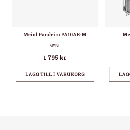
Meinl Pandeiro PA10AB-M
Me
MEINL
1 795
kr
LÄGG TILL I VARUKORG
LÄG