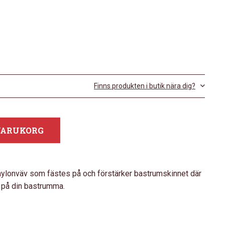
Finns produkten i butik nära dig?
 VARUKORG
 nylonväv som fästes på och förstärker bastrumskinnet där
et på din bastrumma.