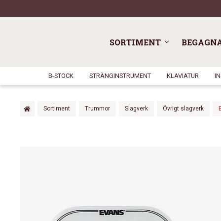
SORTIMENT
BEGAGN
B-STOCK
STRÄNGINSTRUMENT
KLAVIATUR
I
Sortiment
Trummor
Slagverk
Övrigt slagverk