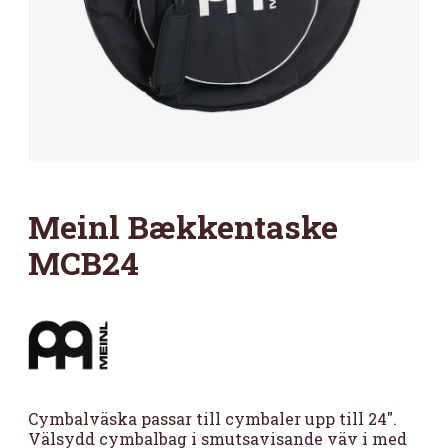
Meinl Bækkentaske
MCB24
Cymbalväska passar till cymbaler upp till 24″.
Välsydd cymbalbag i smutsavisande väv i med