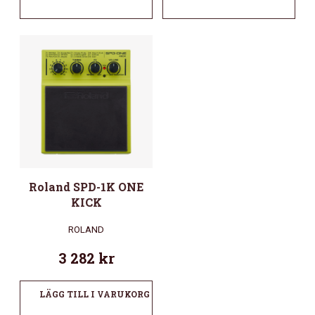
Roland SPD-1K ONE
KICK
ROLAND
3 282
kr
LÄGG TILL I VARUKORG