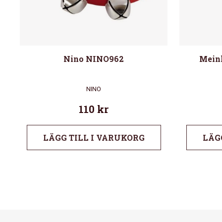
Nino NINO962
Mein
NINO
110
kr
LÄGG TILL I VARUKORG
LÄG