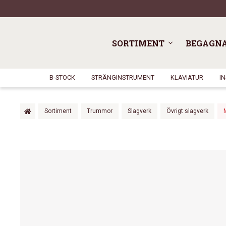
SORTIMENT
BEGAGN
B-STOCK
STRÄNGINSTRUMENT
KLAVIATUR
I
Sortiment
Trummor
Slagverk
Övrigt slagverk