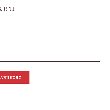
K-R-TF
 VARUKORG