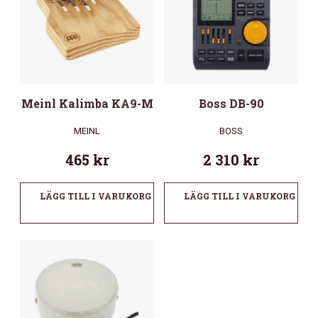
Meinl Kalimba KA9-M
Boss DB-90
MEINL
BOSS
465
kr
2 310
kr
LÄGG TILL I VARUKORG
LÄGG TILL I VARUKORG