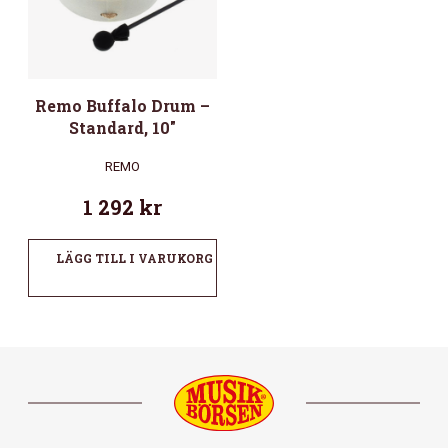
Remo Buffalo Drum –
Standard, 10″
REMO
1 292
kr
LÄGG TILL I VARUKORG