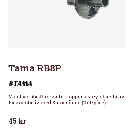
Tama RB8P
Vändbar plastbricka till toppen av cymbalstativ.
Passar stativ med 8mm gänga (2 st/påse)
45
kr