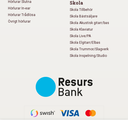
Hörlurar Slutna
Skola
Hörlurar In-ear
Skola Tillbehör
Hörlurar Trådlösa
Skola Bästsäljare
Övrigt hörlurar
Skola Akustisk gitarr/bas
Skola Klaviatur
Skola Live/PA
Skola Elgitarr/Elbas
Skola Trummor/Slagverk
Skola Inspelning/Studio