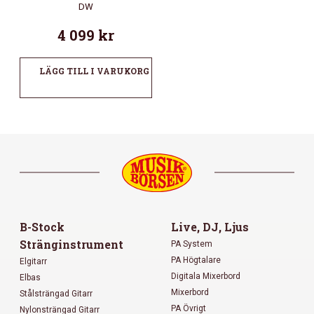
DW
4 099
kr
LÄGG TILL I VARUKORG
B-Stock
Live, DJ, Ljus
Stränginstrument
PA System
PA Högtalare
Elgitarr
Digitala Mixerbord
Elbas
Mixerbord
Stålsträngad Gitarr
PA Övrigt
Nylonsträngad Gitarr