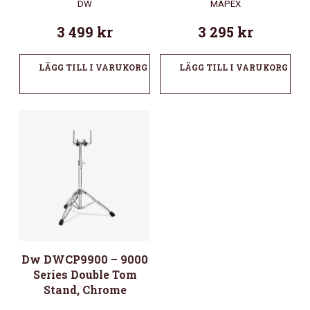
DW
MAPEX
3 499
kr
3 295
kr
LÄGG TILL I VARUKORG
LÄGG TILL I VARUKORG
Dw DWCP9900 – 9000
Series Double Tom
Stand, Chrome