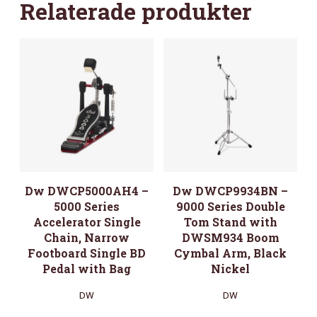
Relaterade produkter
Dw DWCP5000AH4 –
Dw DWCP9934BN –
5000 Series
9000 Series Double
Accelerator Single
Tom Stand with
Chain, Narrow
DWSM934 Boom
Footboard Single BD
Cymbal Arm, Black
Pedal with Bag
Nickel
DW
DW