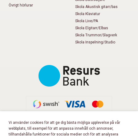
Övrigt hörlurar
Skola Akustisk gitarr/bas
Skola Klaviatur
Skola Live/PA
Skola Elgitarr/Elbas
Skola Trummor/Slagverk
Skola Inspelning/Studio
Vi använder cookies för att ge dig bästa möjliga upplevelse på vår
webbplats, till exempel för att anpassa innehåll och annonser,
FÖLJ OSS PÅ FACEBOOK!
tillhandahålla funktioner för sociala medier och för att analysera