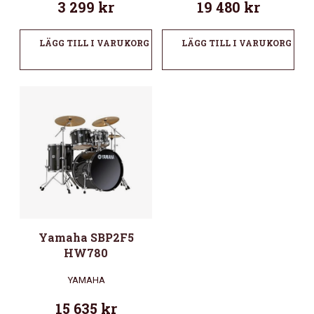
3 299
kr
19 480
kr
LÄGG TILL I VARUKORG
LÄGG TILL I VARUKORG
Yamaha SBP2F5
HW780
YAMAHA
15 635
kr