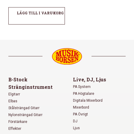
LÄGG TILL I VARUKORG
B-Stock
Live, DJ, Ljus
Stränginstrument
PA System
PA Högtalare
Elgitarr
Digitala Mixerbord
Elbas
Mixerbord
Stålsträngad Gitarr
PA Övrigt
Nylonsträngad Gitarr
DJ
Förstärkare
Ljus
Effekter