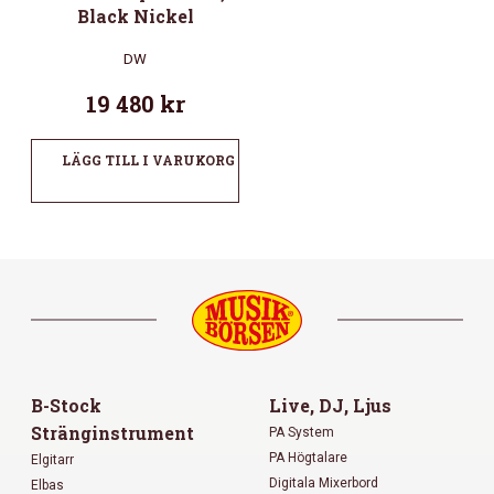
Black Nickel
DW
19 480
kr
LÄGG TILL I VARUKORG
B-Stock
Live, DJ, Ljus
Stränginstrument
PA System
PA Högtalare
Elgitarr
Digitala Mixerbord
Elbas