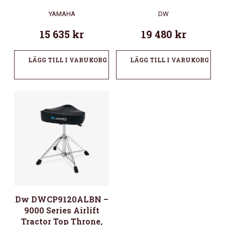
YAMAHA
DW
15 635
kr
19 480
kr
LÄGG TILL I VARUKORG
LÄGG TILL I VARUKORG
Dw DWCP9120ALBN –
9000 Series Airlift
Tractor Top Throne,