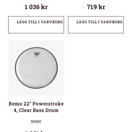
1 036
kr
719
kr
LÄGG TILL I VARUKORG
LÄGG TILL I VARUKORG
Remo 22″ Powerstroke
4, Clear Bass Drum
REMO