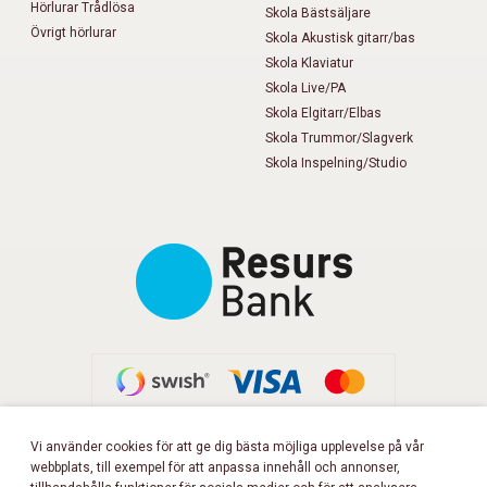
Hörlurar Trådlösa
Skola Bästsäljare
Övrigt hörlurar
Skola Akustisk gitarr/bas
Skola Klaviatur
Skola Live/PA
Skola Elgitarr/Elbas
Skola Trummor/Slagverk
Skola Inspelning/Studio
Vi använder cookies för att ge dig bästa möjliga upplevelse på vår
webbplats, till exempel för att anpassa innehåll och annonser,
FÖLJ OSS PÅ FACEBOOK!