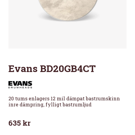
Evans BD20GB4CT
20 tums enlagers 12 mil dämpat bastrumskinn
inre dämpring, fylligt bastrumljud
635
kr