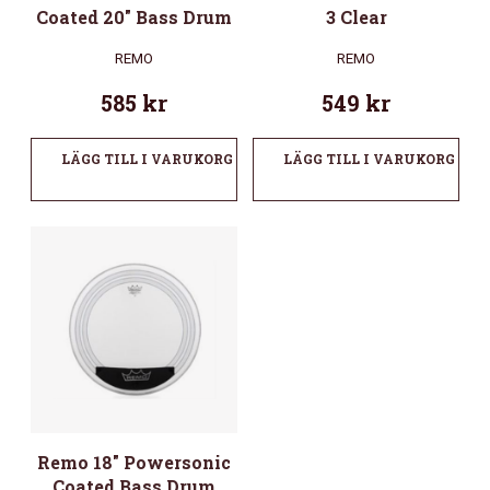
Coated 20″ Bass Drum
3 Clear
REMO
REMO
585
kr
549
kr
LÄGG TILL I VARUKORG
LÄGG TILL I VARUKORG
Remo 18″ Powersonic
Coated Bass Drum