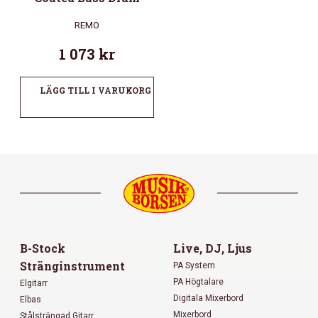
REMO
1 073
kr
LÄGG TILL I VARUKORG
B-Stock
Live, DJ, Ljus
Stränginstrument
PA System
PA Högtalare
Elgitarr
Digitala Mixerbord
Elbas
Mixerbord
Stålsträngad Gitarr