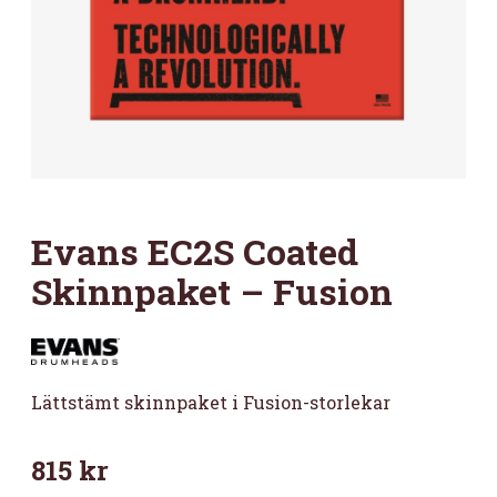
Evans EC2S Coated
Skinnpaket – Fusion
Lättstämt skinnpaket i Fusion-storlekar
815
kr