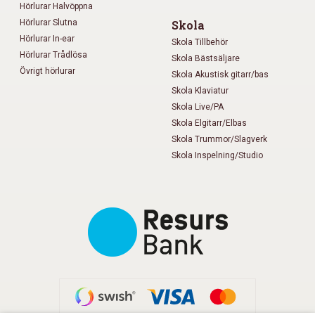
Hörlurar Halvöppna
Hörlurar Slutna
Skola
Hörlurar In-ear
Skola Tillbehör
Hörlurar Trådlösa
Skola Bästsäljare
Övrigt hörlurar
Skola Akustisk gitarr/bas
Skola Klaviatur
Skola Live/PA
Skola Elgitarr/Elbas
Skola Trummor/Slagverk
Skola Inspelning/Studio