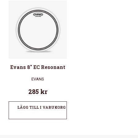
Evans 8″ EC Resonant
EVANS
285
kr
LÄGG TILL I VARUKORG