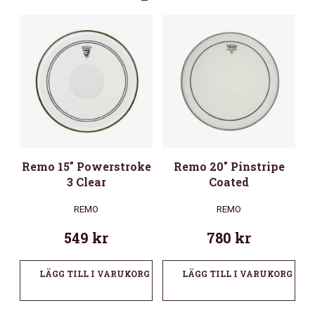
Remo 15″ Powerstroke
Remo 20″ Pinstripe
3 Clear
Coated
REMO
REMO
549
kr
780
kr
LÄGG TILL I VARUKORG
LÄGG TILL I VARUKORG