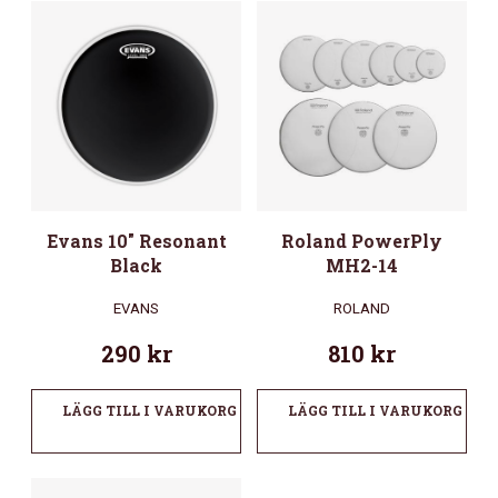
Evans 10″ Resonant
Roland PowerPly
Black
MH2-14
EVANS
ROLAND
290
kr
810
kr
LÄGG TILL I VARUKORG
LÄGG TILL I VARUKORG