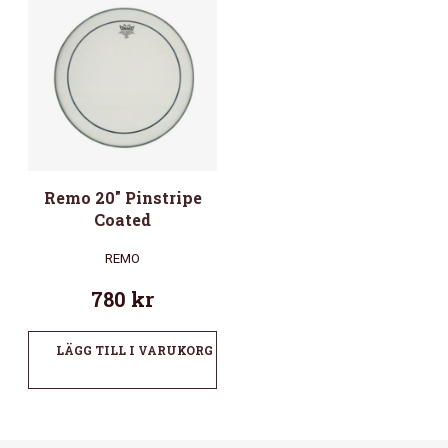
Remo 20″ Pinstripe
Coated
REMO
780
kr
LÄGG TILL I VARUKORG