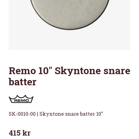
Remo 10″ Skyntone snare
batter
SK-0010-00 | Skyntone snare batter 10″
415
kr