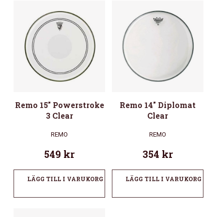
Remo 15″ Powerstroke
Remo 14″ Diplomat
3 Clear
Clear
REMO
REMO
549
kr
354
kr
LÄGG TILL I VARUKORG
LÄGG TILL I VARUKORG