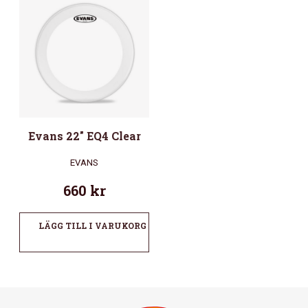
Evans 22″ EQ4 Clear
EVANS
660
kr
LÄGG TILL I VARUKORG