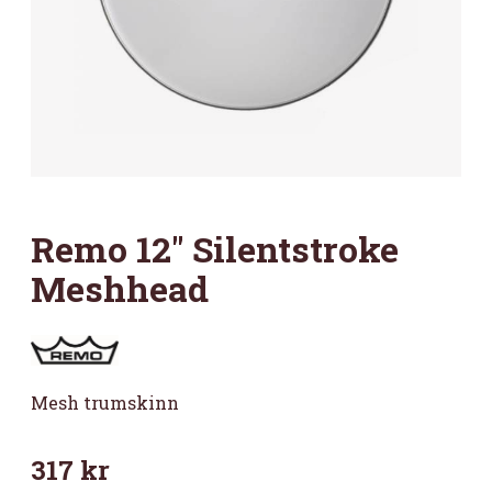
Remo 12″ Silentstroke
Meshhead
Mesh trumskinn
317
kr