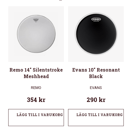
Remo 14″ Silentstroke
Evans 10″ Resonant
Meshhead
Black
REMO
EVANS
354
kr
290
kr
LÄGG TILL I VARUKORG
LÄGG TILL I VARUKORG