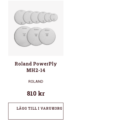
Roland PowerPly
MH2-14
ROLAND
810
kr
LÄGG TILL I VARUKORG