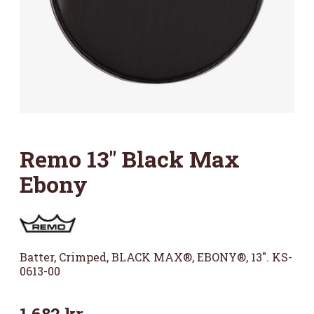
Remo 13″ Black Max
Ebony
Batter, Crimped, BLACK MAX®, EBONY®, 13″. KS-
0613-00