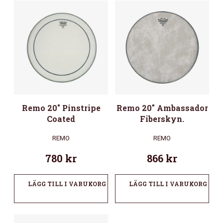
Remo 20″ Pinstripe
Remo 20″ Ambassador
Coated
Fiberskyn.
REMO
REMO
780
kr
866
kr
LÄGG TILL I VARUKORG
LÄGG TILL I VARUKORG