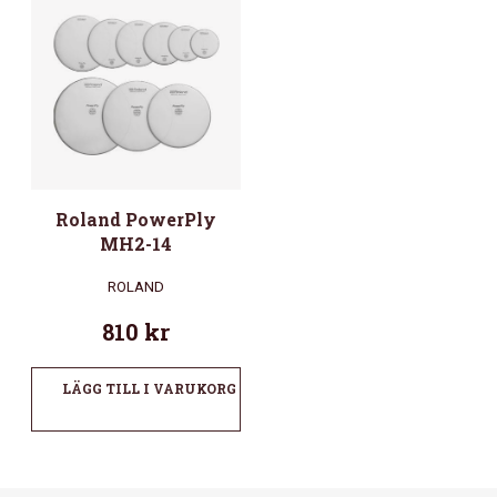
Roland PowerPly
MH2-14
ROLAND
810
kr
LÄGG TILL I VARUKORG