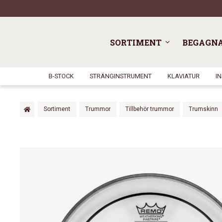
SORTIMENT
BEGAGN
B-STOCK
STRÄNGINSTRUMENT
KLAVIATUR
I
Sortiment
Trummor
Tillbehör trummor
Trumskinn