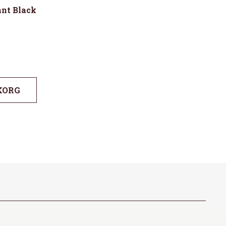
nt Black
KORG