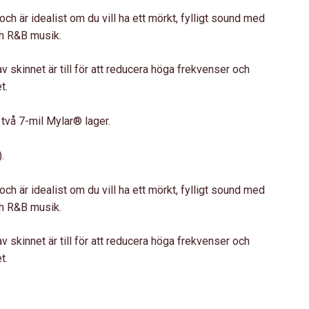
och är idealist om du vill ha ett mörkt, fylligt sound med
ch R&B musik.
av skinnet är till för att reducera höga frekvenser och
t.
 två 7-mil Mylar® lager.
.
och är idealist om du vill ha ett mörkt, fylligt sound med
ch R&B musik.
av skinnet är till för att reducera höga frekvenser och
t.