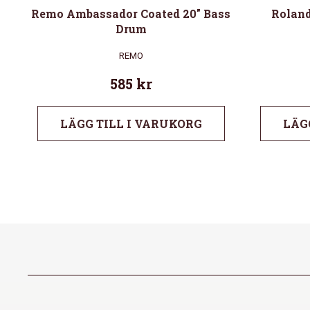
Remo Ambassador Coated 20″ Bass
Rolan
Drum
REMO
585
kr
LÄGG TILL I VARUKORG
LÄG