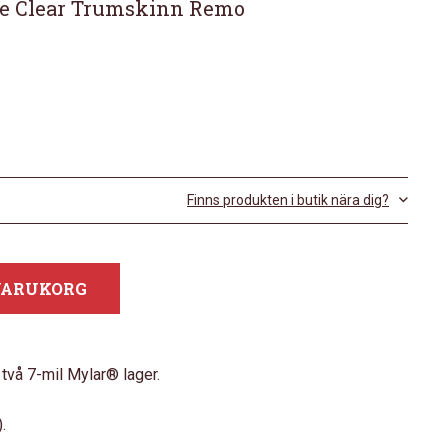
e Clear Trumskinn Remo
Finns produkten i butik nära dig?
 VARUKORG
 två 7-mil Mylar® lager.
.