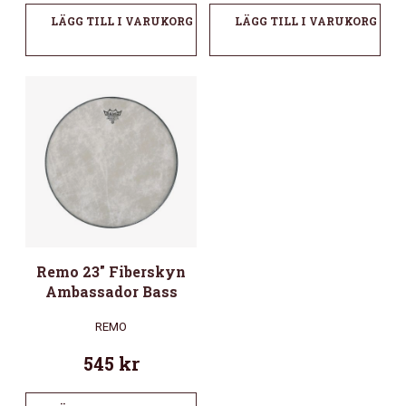
LÄGG TILL I VARUKORG
LÄGG TILL I VARUKORG
Remo 23″ Fiberskyn
Ambassador Bass
REMO
545
kr