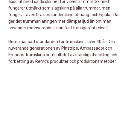
absolut mest sålda skinnet för virveltrummor. Skinnet
fungerar utmärkt som slagskinn på alla trummor, men
fungerar även bra som underskinn till häng- och lvpuka. Där
ger det trumman aningen mer dämpat ljud än om man
använder motsvarande skinn fast transparent (clear).
Remo har satt standarden för trumskinn i över 40 år. Den
nuvarande generationen av Pinstripe, Ambassador och
Emperor trumskinn är resultatet av ständig utveckling och
förbättring av Remo’s produkter och produktionsmetoder.