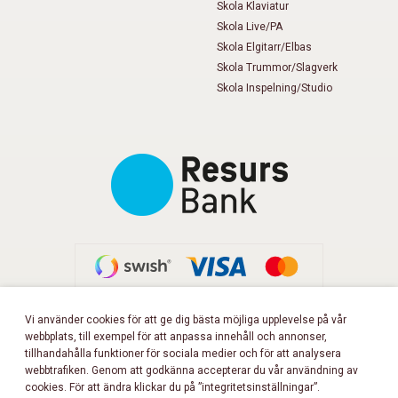
Skola Klaviatur
Skola Live/PA
Skola Elgitarr/Elbas
Skola Trummor/Slagverk
Skola Inspelning/Studio
Vi använder cookies för att ge dig bästa möjliga upplevelse på vår
webbplats, till exempel för att anpassa innehåll och annonser,
FÖLJ OSS PÅ FACEBOOK!
tillhandahålla funktioner för sociala medier och för att analysera
webbtrafiken. Genom att godkänna accepterar du vår användning av
cookies. För att ändra klickar du på ”integritetsinställningar”.