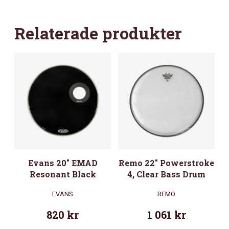
Relaterade produkter
Evans 20″ EMAD
Remo 22″ Powerstroke
Resonant Black
4, Clear Bass Drum
EVANS
REMO
820
kr
1 061
kr