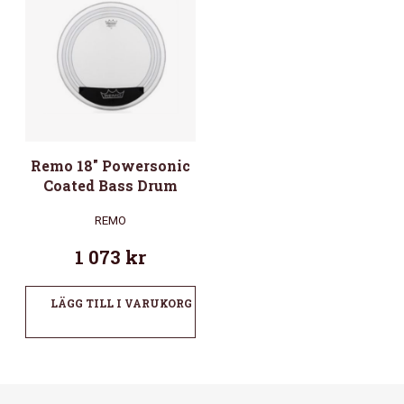
Remo 18″ Powersonic
Coated Bass Drum
REMO
1 073
kr
LÄGG TILL I VARUKORG