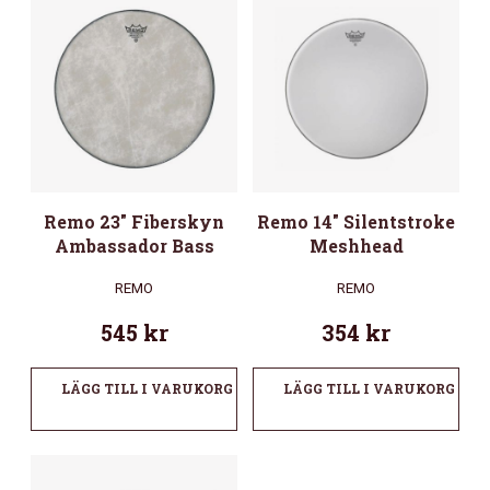
Remo 23″ Fiberskyn
Remo 14″ Silentstroke
Ambassador Bass
Meshhead
REMO
REMO
545
kr
354
kr
LÄGG TILL I VARUKORG
LÄGG TILL I VARUKORG