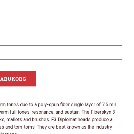
 VARUKORG
tones due to a poly-spun fiber single layer of 7.5 mil
warm full tones, resonance, and sustain. The Fiberskyn 3
icks, mallets and brushes. F3 Diplomat heads produce a
es and tom-toms. They are best known as the industry