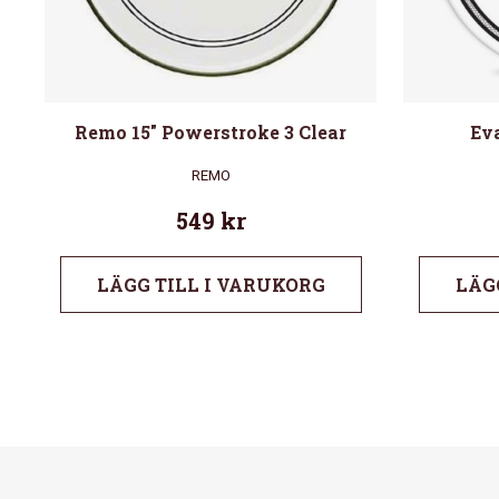
Remo 15″ Powerstroke 3 Clear
Ev
REMO
549
kr
LÄGG TILL I VARUKORG
LÄG