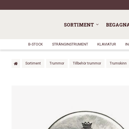
SORTIMENT
BEGAGN
B-STOCK
STRÄNGINSTRUMENT
KLAVIATUR
I
Sortiment
Trummor
Tillbehör trummor
Trumskinn