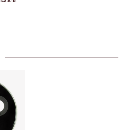
ications.