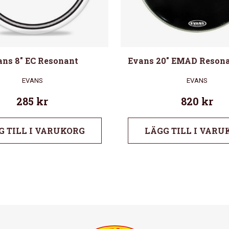
ans 8″ EC Resonant
Evans 20″ EMAD Resona
EVANS
EVANS
285
kr
820
kr
G TILL I VARUKORG
LÄGG TILL I VARU