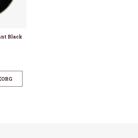
nt Black
KORG