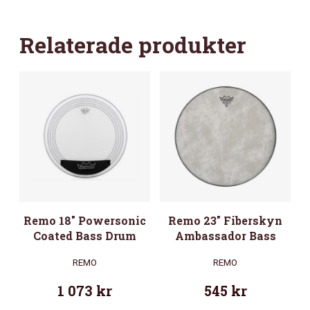
Relaterade produkter
Remo 18″ Powersonic
Remo 23″ Fiberskyn
Coated Bass Drum
Ambassador Bass
REMO
REMO
1 073
kr
545
kr