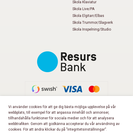
Skola Klaviatur
Skola Live/PA
Skola Elgitarr/Elbas
Skola Trummor/Slagverk
Skola Inspelning/Studio
Vi använder cookies för att ge dig bästa möjliga upplevelse på vår
webbplats, till exempel för att anpassa innehåll och annonser,
FÖLJ OSS PÅ FACEBOOK!
tillhandahålla funktioner för sociala medier och för att analysera
webbtrafiken. Genom att godkänna accepterar du vår användning av
cookies. För att ändra klickar du på ”integritetsinställningar”.