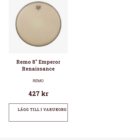
Remo 8″ Emperor
Renaissance
REMO
427
kr
LÄGG TILL I VARUKORG