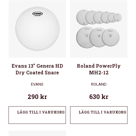
Evans 13″ Genera HD
Roland PowerPly
Dry Coated Snare
MH2-12
EVANS
ROLAND
290
kr
630
kr
LÄGG TILL I VARUKORG
LÄGG TILL I VARUKORG