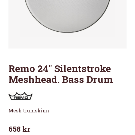
Remo 24″ Silentstroke
Meshhead. Bass Drum
Mesh trumskinn
658
kr