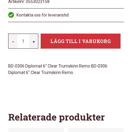
Artikelnr:
0553023158
Kontakta oss för leveranstid
REMO
-
+
LÄGG TILL I VARUKORG
6"
DIPLOMAT
CLEAR
BD-0306 Diplomat 6″ Clear Trumskinn Remo BD-0306
MÄNGD
Diplomat 6″ Clear Trumskinn Remo.
Relaterade produkter