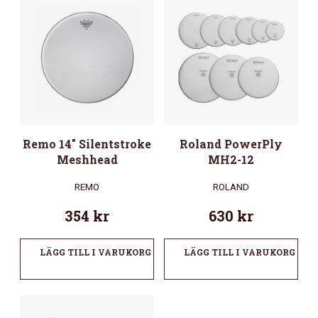
Remo 14″ Silentstroke
Roland PowerPly
Meshhead
MH2-12
REMO
ROLAND
354
kr
630
kr
LÄGG TILL I VARUKORG
LÄGG TILL I VARUKORG