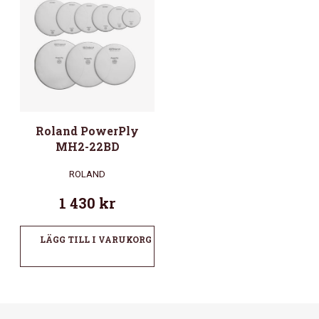
Roland PowerPly
MH2-22BD
ROLAND
1 430
kr
LÄGG TILL I VARUKORG