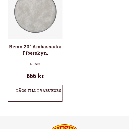
Remo 20″ Ambassador
Fiberskyn.
REMO
866
kr
LÄGG TILL I VARUKORG