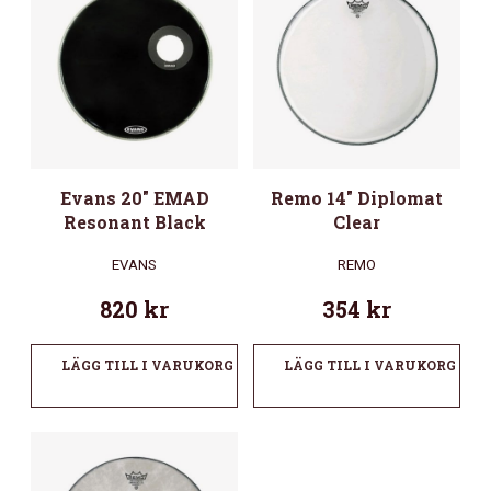
Evans 20″ EMAD
Remo 14″ Diplomat
Resonant Black
Clear
EVANS
REMO
820
kr
354
kr
LÄGG TILL I VARUKORG
LÄGG TILL I VARUKORG