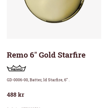
Remo 6″ Gold Starfire
GD-0006-00, Batter, ld Starfire, 6″ .
488
kr