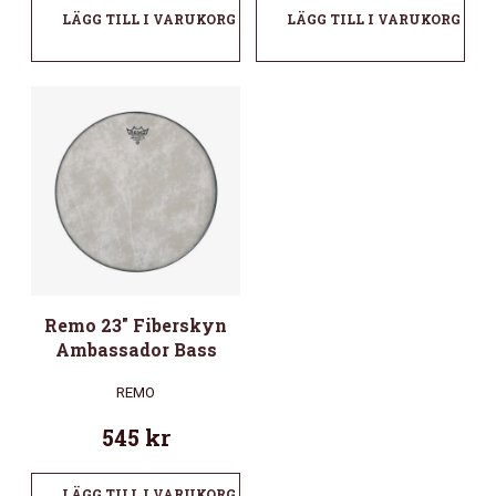
LÄGG TILL I VARUKORG
LÄGG TILL I VARUKORG
Remo 23″ Fiberskyn
Ambassador Bass
REMO
545
kr
LÄGG TILL I VARUKORG