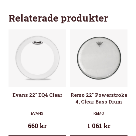
Relaterade produkter
Evans 22″ EQ4 Clear
Remo 22″ Powerstroke
4, Clear Bass Drum
EVANS
REMO
660
kr
1 061
kr