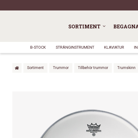
SORTIMENT
BEGAGN
B-STOCK
STRÄNGINSTRUMENT
KLAVIATUR
I
Sortiment
Trummor
Tillbehör trummor
Trumskinn