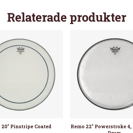
Relaterade produkter
20″ Pinstripe Coated
Remo 22″ Powerstroke 4, 
Drum