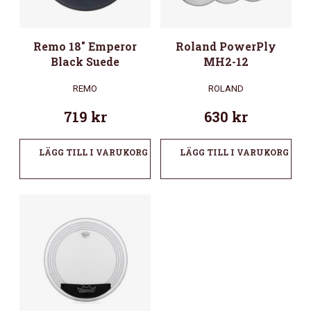
Remo 18″ Emperor
Roland PowerPly
Black Suede
MH2-12
REMO
ROLAND
719
kr
630
kr
LÄGG TILL I VARUKORG
LÄGG TILL I VARUKORG