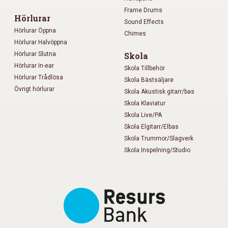
Frame Drums
Hörlurar
Sound Effects
Hörlurar Öppna
Chimes
Hörlurar Halvöppna
Hörlurar Slutna
Skola
Hörlurar In-ear
Skola Tillbehör
Hörlurar Trådlösa
Skola Bästsäljare
Övrigt hörlurar
Skola Akustisk gitarr/bas
Skola Klaviatur
Skola Live/PA
Skola Elgitarr/Elbas
Skola Trummor/Slagverk
Skola Inspelning/Studio