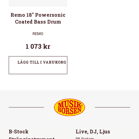
Remo 18″ Powersonic
Coated Bass Drum
REMO
1 073
kr
LÄGG TILL I VARUKORG
B-Stock
Live, DJ, Ljus
PA System