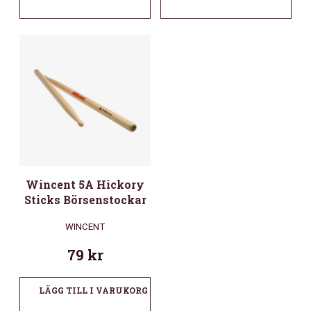
Wincent 5A Hickory
Sticks Börsenstockar
WINCENT
79
kr
LÄGG TILL I VARUKORG