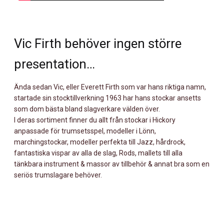
Vic Firth behöver ingen större
presentation…
Ända sedan Vic, eller Everett Firth som var hans riktiga namn,
startade sin stocktillverkning 1963 har hans stockar ansetts
som dom bästa bland slagverkare välden över.
I deras sortiment finner du allt från stockar i Hickory
anpassade för trumsetsspel, modeller i Lönn,
marchingstockar, modeller perfekta till Jazz, hårdrock,
fantastiska vispar av alla de slag, Rods, mallets till alla
tänkbara instrument & massor av tillbehör & annat bra som en
seriös trumslagare behöver.