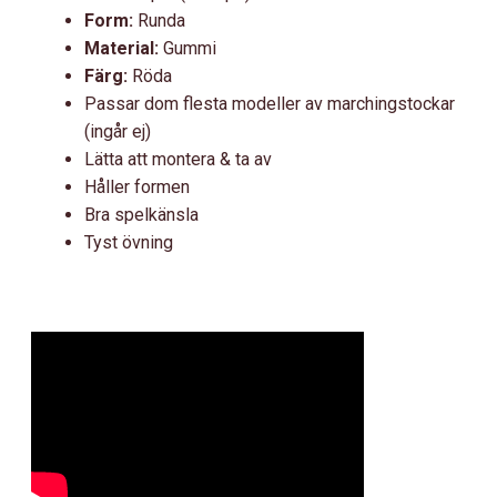
Form:
Runda
Material:
Gummi
Färg:
Röda
Passar dom flesta modeller av marchingstockar
(ingår ej)
Lätta att montera & ta av
Håller formen
Bra spelkänsla
Tyst övning