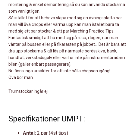
montering & enkel demontering så du kan använda stockarna
som vanligt igen.
Så istället för att behöva släpa med sig en övningsplatta när
man vill öva chops eller värma upp kan man istället bara ta
med sig ett par stockar & ett par Marching Practice Tips.
Fantastisk smidigt att ha med sig på resa, i logen, när man
väntar på bussen eller på fikarasten på jobbet… Det är bara att
dra upp stockarna & gå lös på närmaste bordsskiva, bänk,
handfat, verkstadsgolv eller varför inte på instrumentbrädan i
bilen (gäller enbart passagerare).
Nu finns inga ursäkter för att inte hålla chopsen igång!
Öva bör man…
Trumstockar ingår ej.
Specifikationer UMPT:
Antal:
2 par (4st tips)