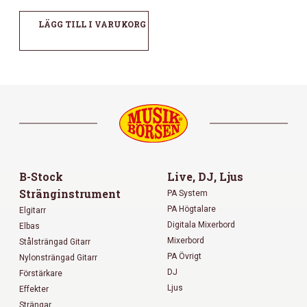
LÄGG TILL I VARUKORG
B-Stock
Live, DJ, Ljus
Stränginstrument
PA System
PA Högtalare
Elgitarr
Digitala Mixerbord
Elbas
Mixerbord
Stålsträngad Gitarr
PA Övrigt
Nylonsträngad Gitarr
DJ
Förstärkare
Ljus
Effekter
Strängar