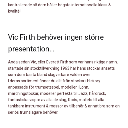
kontrollerade så dom håller högsta internationella klass &
kvalité!
Vic Firth behöver ingen större
presentation…
Ända sedan Vic, eller Everett Firth som var hans riktiga namn,
startade sin stocktillverkning 1963 har hans stockar ansetts
som dom bästa bland slagverkare välden över.
I deras sortiment finner du allt från stockar i Hickory
anpassade för trumsetsspel, modeller i Lönn,
marchingstockar, modeller perfekta till Jazz, hårdrock,
fantastiska vispar av alla de slag, Rods, mallets till alla
tänkbara instrument & massor av tillbehör & annat bra som en
seriös trumslagare behöver.