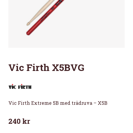
Vic Firth X5BVG
Vic Firth Extreme 5B med trädruva – X5B
240
kr