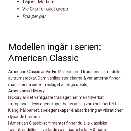
Taper:
Medium
Vic Grip för ökat grepp
Pris per par
Modellen ingår i serien:
American Classic
American Classic är Vic Firth's serie med traditionella modeller
av trumstockar. Dom vanliga storlekarna & varianterna finner
man i denna serie. Träslaget är noga utvald,
Amerikansk Hickory.
Hickory är det vanligaste träslaget när man tillverkar
trumpinnar, dess egenskaper har visat sig vara helt perfekta.
Klang, hållbarhet, spelegenskaper & absorbering av vibrationer
i lysande harmoni!
I American Classic-sortimentet finner du alla klassiska
favoritmodeller, tillverkade i av finaste hickory & noga