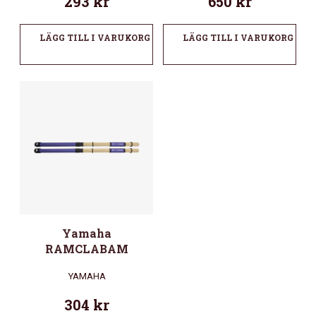
293
kr
650
kr
LÄGG TILL I VARUKORG
LÄGG TILL I VARUKORG
Yamaha
RAMCLABAM
YAMAHA
304
kr