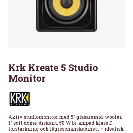
Krk Kreate 5 Studio
Monitor
Aktiv studiomonitor med 5” glasaramid-woofer,
1” soft dome-diskant, 50 W bi-ampad klass D-
förstärkning och lågresonanskabinett – idealisk