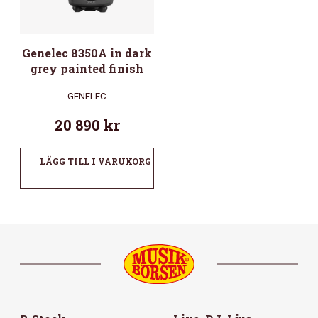
Genelec 8350A in dark
grey painted finish
GENELEC
20 890
kr
LÄGG TILL I VARUKORG