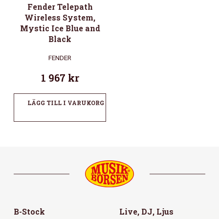
Fender Telepath
Wireless System,
Mystic Ice Blue and
Black
FENDER
1 967
kr
LÄGG TILL I VARUKORG
B-Stock
Live, DJ, Ljus