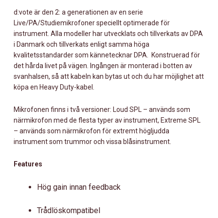
d:vote är den 2: a generationen av en serie
Live/PA/Studiemikrofoner speciellt optimerade för
instrument. Alla modeller har utvecklats och tillverkats av DPA
i Danmark och tillverkats enligt samma höga
kvalitetsstandarder som kännetecknar DPA. Konstruerad för
det hårda livet på vägen. Ingången är monterad i botten av
svanhalsen, så att kabeln kan bytas ut och du har möjlighet att
köpa en Heavy Duty-kabel.
Mikrofonen finns i två versioner: Loud SPL – används som
närmikrofon med de flesta typer av instrument, Extreme SPL
– används som närmikrofon för extremt högljudda
instrument som trummor och vissa blåsinstrument.
Features
Hög gain innan feedback
Trådlöskompatibel