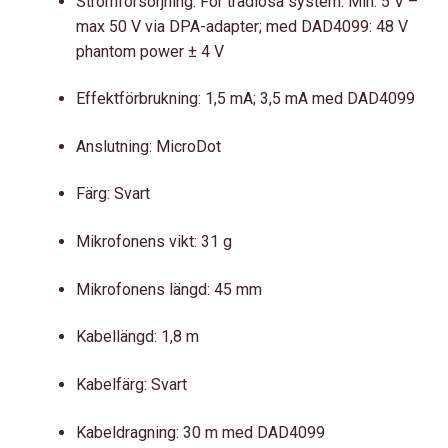
Strömförsörjning: För trådlösa system: Min. 5 V –
max 50 V via DPA-adapter; med DAD4099: 48 V
phantom power ± 4 V
Effektförbrukning: 1,5 mA; 3,5 mA med DAD4099
Anslutning: MicroDot
Färg: Svart
Mikrofonens vikt: 31 g
Mikrofonens längd: 45 mm
Kabellängd: 1,8 m
Kabelfärg: Svart
Kabeldragning: 30 m med DAD4099