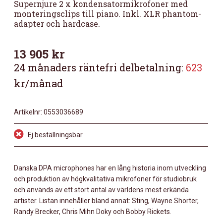
Supernjure 2 x kondensatormikrofoner med
monteringsclips till piano. Inkl. XLR phantom-
adapter och hardcase.
13 905
kr
24 månaders räntefri delbetalning:
623
kr/månad
Artikelnr:
0553036689
Ej beställningsbar
Danska DPA microphones har en lång historia inom utveckling
och produktion av högkvalitativa mikrofoner för studiobruk
och används av ett stort antal av världens mest erkända
artister. Listan innehåller bland annat: Sting, Wayne Shorter,
Randy Brecker, Chris Mihn Doky och Bobby Rickets.