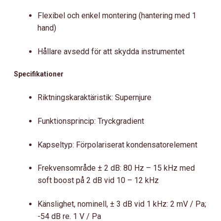
Flexibel och enkel montering (hantering med 1
hand)
Hållare avsedd för att skydda instrumentet
Specifikationer
Riktningskaraktäristik: Supernjure
Funktionsprincip: Tryckgradient
Kapseltyp: Förpolariserat kondensatorelement
Frekvensområde ± 2 dB: 80 Hz – 15 kHz med
soft boost på 2 dB vid 10 – 12 kHz
Känslighet, nominell, ± 3 dB vid 1 kHz: 2 mV / Pa;
-54 dB re. 1 V / Pa