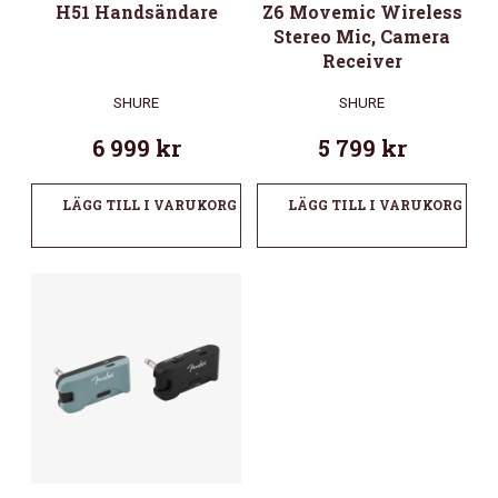
H51 Handsändare
Z6 Movemic Wireless
Stereo Mic, Camera
Receiver
SHURE
SHURE
6 999
kr
5 799
kr
LÄGG TILL I VARUKORG
LÄGG TILL I VARUKORG