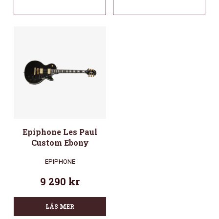
Epiphone Les Paul
Custom Ebony
EPIPHONE
9 290
kr
LÄS MER