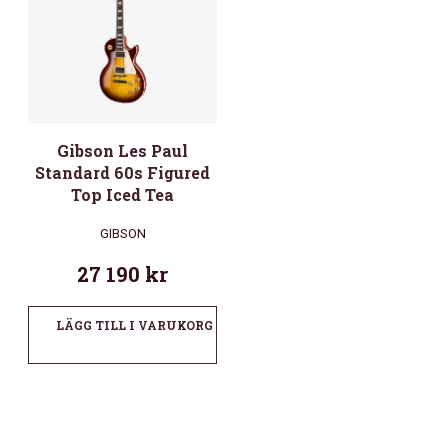
Gibson Les Paul
Standard 60s Figured
Top Iced Tea
GIBSON
27 190
kr
LÄGG TILL I VARUKORG