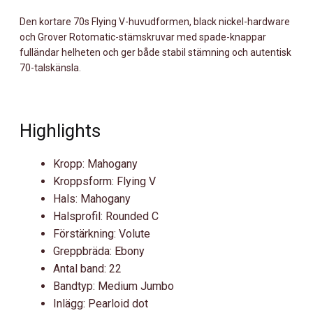
Den kortare 70s Flying V-huvudformen, black nickel-hardware
och Grover Rotomatic-stämskruvar med spade-knappar
fulländar helheten och ger både stabil stämning och autentisk
70-talskänsla.
Highlights
Kropp: Mahogany
Kroppsform: Flying V
Hals: Mahogany
Halsprofil: Rounded C
Förstärkning: Volute
Greppbräda: Ebony
Antal band: 22
Bandtyp: Medium Jumbo
Inlägg: Pearloid dot