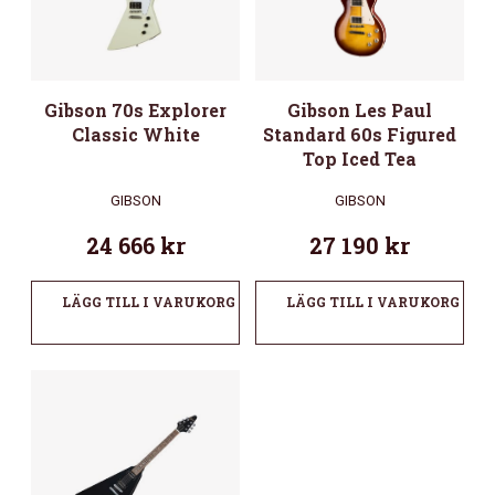
Gibson 70s Explorer
Gibson Les Paul
Classic White
Standard 60s Figured
Top Iced Tea
GIBSON
GIBSON
24 666
kr
27 190
kr
LÄGG TILL I VARUKORG
LÄGG TILL I VARUKORG