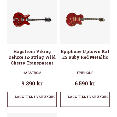
Hagstrom Viking
Epiphone Uptown Kat
Deluxe 12-String Wild
ES Ruby Red Metallic
Cherry Transparent
HAGSTROM
EPIPHONE
9 390
kr
6 590
kr
LÄGG TILL I VARUKORG
LÄGG TILL I VARUKORG