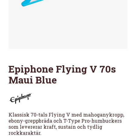
Epiphone Flying V 70s
Maui Blue
Klassisk 70-tals Flying V med mahoganykropp,
ebony-greppbräda och T-Type Pro-humbuckers
som levererar kraft, sustain och tydlig
rockkaraktär.