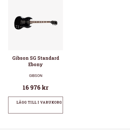
Gibson SG Standard
Ebony
GIBSON
16 976
kr
LÄGG TILL I VARUKORG