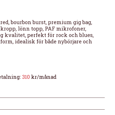
red, bourbon burst, premium gig bag,
kropp, lönn topp, PAF mikrofoner,
g kvalitet, perfekt för rock och blues,
 form, idealisk för både nybörjare och
etalning:
310
kr/månad