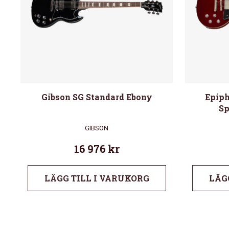
Gibson SG Standard Ebony
Epiph
Sp
GIBSON
16 976
kr
LÄGG TILL I VARUKORG
LÄG