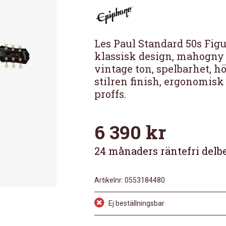
Les Paul Standard 50s Figu
klassisk design, mahogny 
vintage ton, spelbarhet, hö
stilren finish, ergonomisk
proffs.
6 390
kr
24 månaders räntefri delb
Artikelnr:
0553184480
Ej beställningsbar