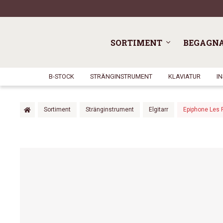
SORTIMENT
BEGAGN
B-STOCK
STRÄNGINSTRUMENT
KLAVIATUR
I
Sortiment
Stränginstrument
Elgitarr
Epiphone Les 