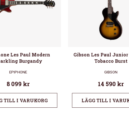
one Les Paul Modern
Gibson Les Paul Junior
arkling Burgandy
Tobacco Burst
EPIPHONE
GIBSON
8 099
kr
14 590
kr
G TILL I VARUKORG
LÄGG TILL I VARU