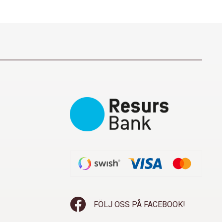
FÖLJ OSS PÅ FACEBOOK!