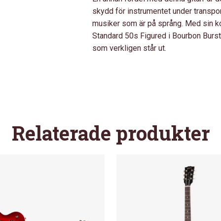
skydd för instrumentet under transport
musiker som är på språng. Med sin komb
Standard 50s Figured i Bourbon Burst e
som verkligen står ut.
Relaterade produkter