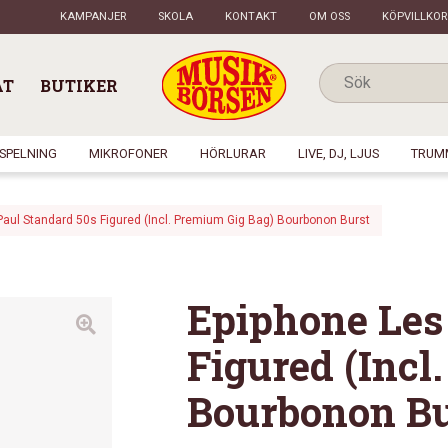
KAMPANJER
SKOLA
KONTAKT
OM OSS
KÖPVILLKOR
AT
BUTIKER
NSPELNING
MIKROFONER
HÖRLURAR
LIVE, DJ, LJUS
TRUM
Paul Standard 50s Figured (Incl. Premium Gig Bag) Bourbonon Burst
Epiphone Les
Figured (Incl
Bourbonon Bu