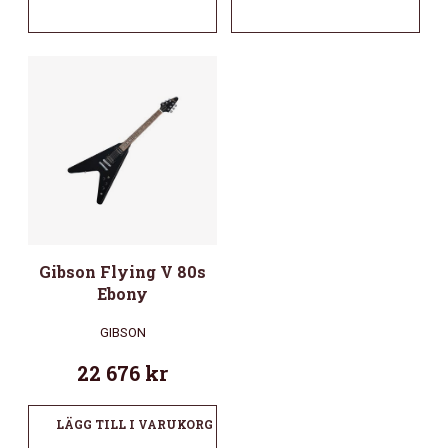
Gibson Flying V 80s
Ebony
GIBSON
22 676
kr
LÄGG TILL I VARUKORG