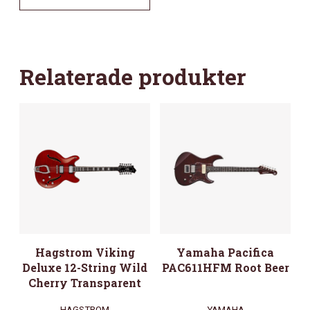
Relaterade produkter
Hagstrom Viking
Yamaha Pacifica
Deluxe 12-String Wild
PAC611HFM Root Beer
Cherry Transparent
HAGSTROM
YAMAHA