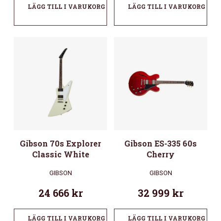
LÄGG TILL I VARUKORG
LÄGG TILL I VARUKORG
Gibson 70s Explorer
Gibson ES-335 60s
Classic White
Cherry
GIBSON
GIBSON
24 666
kr
32 999
kr
LÄGG TILL I VARUKORG
LÄGG TILL I VARUKORG