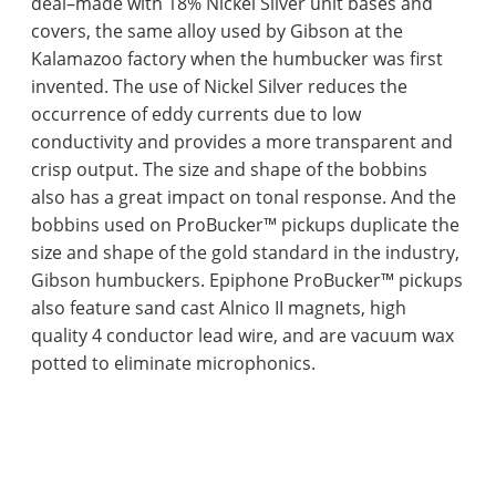
deal–made with 18% Nickel Silver unit bases and
covers, the same alloy used by Gibson at the
Kalamazoo factory when the humbucker was first
invented. The use of Nickel Silver reduces the
occurrence of eddy currents due to low
conductivity and provides a more transparent and
crisp output. The size and shape of the bobbins
also has a great impact on tonal response. And the
bobbins used on ProBucker™ pickups duplicate the
size and shape of the gold standard in the industry,
Gibson humbuckers. Epiphone ProBucker™ pickups
also feature sand cast Alnico II magnets, high
quality 4 conductor lead wire, and are vacuum wax
potted to eliminate microphonics.