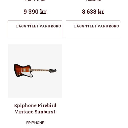
9 390
kr
8 638
kr
LÄGG TILL I VARUKORG
LÄGG TILL I VARUKORG
Epiphone Firebird
Vintage Sunburst
EPIPHONE