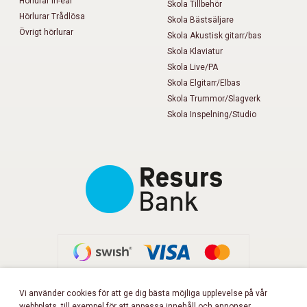
Hörlurar In-ear
Skola Tillbehör
Hörlurar Trådlösa
Skola Bästsäljare
Övrigt hörlurar
Skola Akustisk gitarr/bas
Skola Klaviatur
Skola Live/PA
Skola Elgitarr/Elbas
Skola Trummor/Slagverk
Skola Inspelning/Studio
Vi använder cookies för att ge dig bästa möjliga upplevelse på vår
webbplats, till exempel för att anpassa innehåll och annonser,