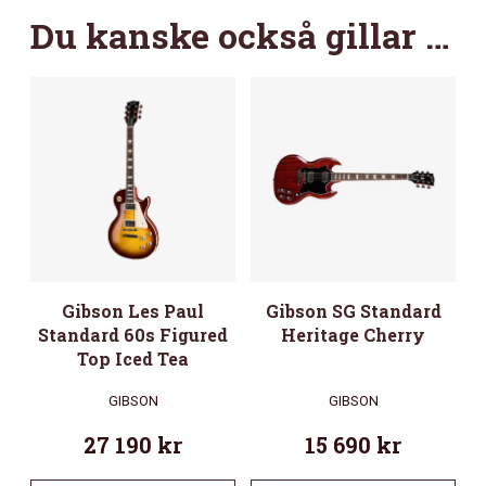
Du kanske också gillar …
Gibson Les Paul
Gibson SG Standard
Standard 60s Figured
Heritage Cherry
Top Iced Tea
GIBSON
GIBSON
27 190
kr
15 690
kr