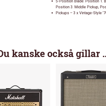
5-Position Blade: Position 1. 
Position 3. Middle Pickup, Pos
Pickups – 3 x Vintage-Style ’7
Du kanske också gillar 