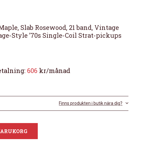
, Maple, Slab Rosewood, 21 band, Vintage
age-Style ’70s Single-Coil Strat-pickups
etalning:
606
kr/månad
Finns produkten i butik nära dig?
 VARUKORG