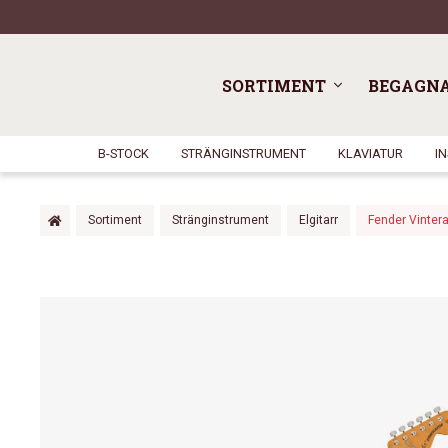
SORTIMENT
BEGAGN
B-STOCK
STRÄNGINSTRUMENT
KLAVIATUR
I
Sortiment
Stränginstrument
Elgitarr
Fender Vintera