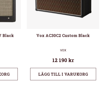
V Black
Vox AC30C2 Custom Black
VOX
12 190
kr
KORG
LÄGG TILL I VARUKORG