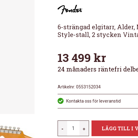
6-strängad elgitarr, Alder
Style-stall, 2 stycken Vint
13 499
kr
24 månaders räntefri delb
Artikelnr:
0553152034
Kontakta oss för leveranstid
FENDER
-
+
LÄGG TILL I
VINTERA