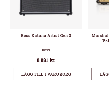
Boss Katana Artist Gen 3
Marshal
Val
BOSS
8 881
kr
LÄGG TILL I VARUKORG
LÄG