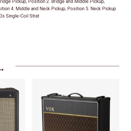
Bridge Pickup, Position 2. Bridge and Middle Pickup,
ition 4. Middle and Neck Pickup, Position 5. Neck Pickup
0s Single-Coil Strat
…