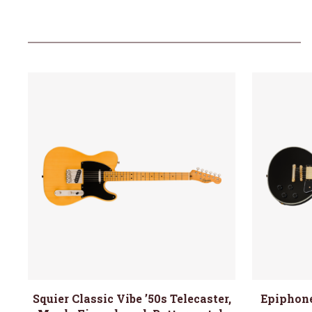
Squier Classic Vibe ’50s Telecaster,
Epiphone