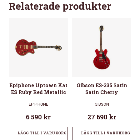
Relaterade produkter
Epiphone Uptown Kat
Gibson ES-335 Satin
ES Ruby Red Metallic
Satin Cherry
EPIPHONE
GIBSON
6 590
kr
27 690
kr
LÄGG TILL I VARUKORG
LÄGG TILL I VARUKORG