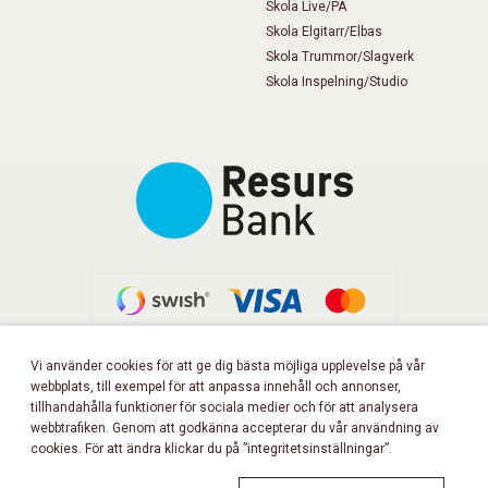
Skola Live/PA
Skola Elgitarr/Elbas
Skola Trummor/Slagverk
Skola Inspelning/Studio
Vi använder cookies för att ge dig bästa möjliga upplevelse på vår
webbplats, till exempel för att anpassa innehåll och annonser,
FÖLJ OSS PÅ FACEBOOK!
tillhandahålla funktioner för sociala medier och för att analysera
webbtrafiken. Genom att godkänna accepterar du vår användning av
cookies. För att ändra klickar du på ”integritetsinställningar”.
Copyright 2026 © Musikbörsen
All rights reserved.