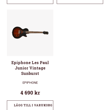
Epiphone Les Paul
Junior Vintage
Sunburst
EPIPHONE
4 690
kr
LÄGG TILL I VARUKORG