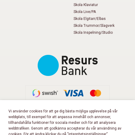
Skola Klaviatur
Skola Live/PA
Skola Elgitarr/Elbas
Skola Trummor/Slagverk
Skola Inspelning/Studio
Vi använder cookies för att ge dig bästa möjliga upplevelse på vår
webbplats, till exempel för att anpassa innehåll och annonser,
FÖLJ OSS PÅ FACEBOOK!
tillhandahålla funktioner för sociala medier och för att analysera
webbtrafiken. Genom att godkänna accepterar du vår användning av
cookies. För att ändra klickar du på ”integritetsinställningar”.