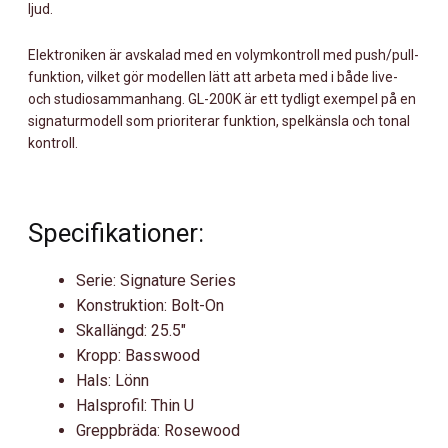
ljud.
Elektroniken är avskalad med en volymkontroll med push/pull-
funktion, vilket gör modellen lätt att arbeta med i både live-
och studiosammanhang. GL-200K är ett tydligt exempel på en
signaturmodell som prioriterar funktion, spelkänsla och tonal
kontroll.
Specifikationer:
Serie: Signature Series
Konstruktion: Bolt-On
Skallängd: 25.5″
Kropp: Basswood
Hals: Lönn
Halsprofil: Thin U
Greppbräda: Rosewood