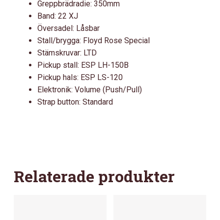
Greppbrädradie: 350mm
Band: 22 XJ
Översadel: Låsbar
Stall/brygga: Floyd Rose Special
Stämskruvar: LTD
Pickup stall: ESP LH-150B
Pickup hals: ESP LS-120
Elektronik: Volume (Push/Pull)
Strap button: Standard
Relaterade produkter