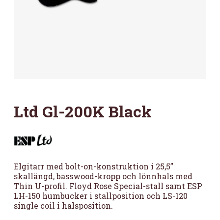
Ltd Gl-200K Black
Elgitarr med bolt-on-konstruktion i 25,5”
skallängd, basswood-kropp och lönnhals med
Thin U-profil. Floyd Rose Special-stall samt ESP
LH-150 humbucker i stallposition och LS-120
single coil i halsposition.