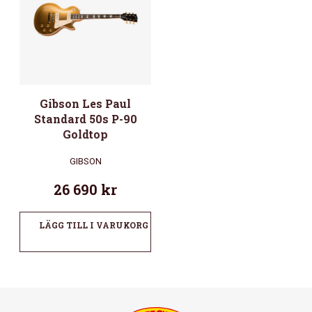
Gibson Les Paul
Standard 50s P-90
Goldtop
GIBSON
26 690
kr
LÄGG TILL I VARUKORG