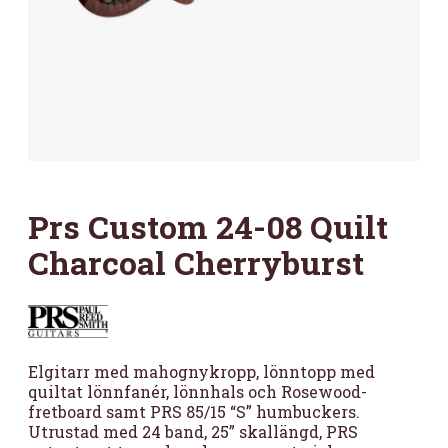
Prs Custom 24-08 Quilt
Charcoal Cherryburst
Elgitarr med mahognykropp, lönntopp med
quiltat lönnfanér, lönnhals och Rosewood-
fretboard samt PRS 85/15 “S” humbuckers.
Utrustad med 24 band, 25” skallängd, PRS