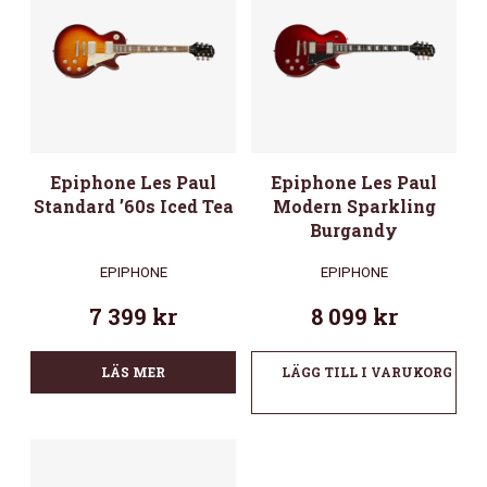
Epiphone Les Paul
Epiphone Les Paul
Standard ’60s Iced Tea
Modern Sparkling
Burgandy
EPIPHONE
EPIPHONE
7 399
kr
8 099
kr
LÄS MER
LÄGG TILL I VARUKORG