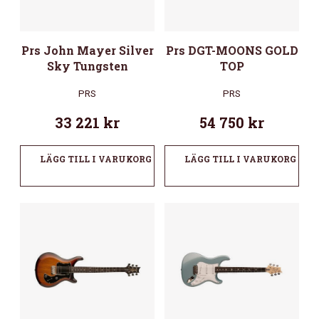
Prs John Mayer Silver
Prs DGT-MOONS GOLD
Sky Tungsten
TOP
PRS
PRS
33 221
kr
54 750
kr
LÄGG TILL I VARUKORG
LÄGG TILL I VARUKORG