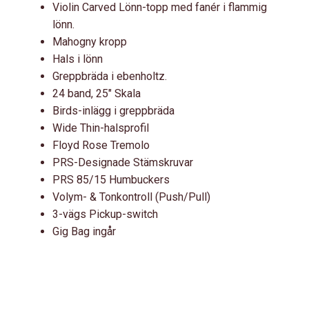
Violin Carved Lönn-topp med fanér i flammig
lönn.
Mahogny kropp
Hals i lönn
Greppbräda i ebenholtz.
24 band, 25″ Skala
Birds-inlägg i greppbräda
Wide Thin-halsprofil
Floyd Rose Tremolo
PRS-Designade Stämskruvar
PRS 85/15 Humbuckers
Volym- & Tonkontroll (Push/Pull)
3-vägs Pickup-switch
Gig Bag ingår