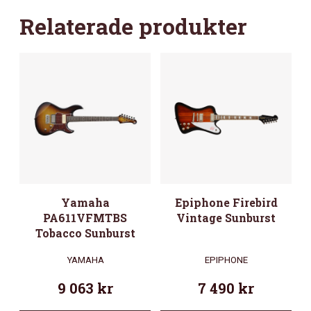
Relaterade produkter
Yamaha
Epiphone Firebird
PA611VFMTBS
Vintage Sunburst
Tobacco Sunburst
YAMAHA
EPIPHONE
9 063
kr
7 490
kr