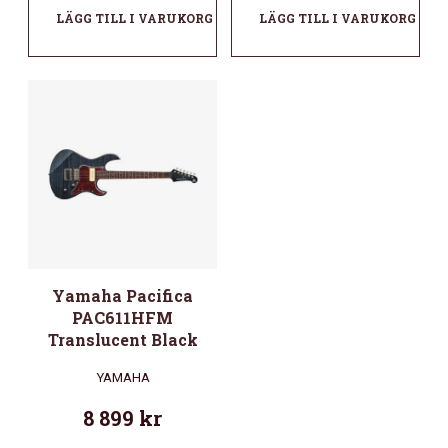
LÄGG TILL I VARUKORG
LÄGG TILL I VARUKORG
Yamaha Pacifica
PAC611HFM
Translucent Black
YAMAHA
8 899
kr