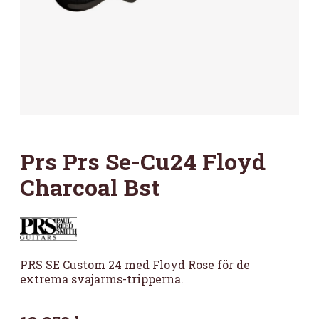
Prs Prs Se-Cu24 Floyd
Charcoal Bst
PRS SE Custom 24 med Floyd Rose för de
extrema svajarms-tripperna.