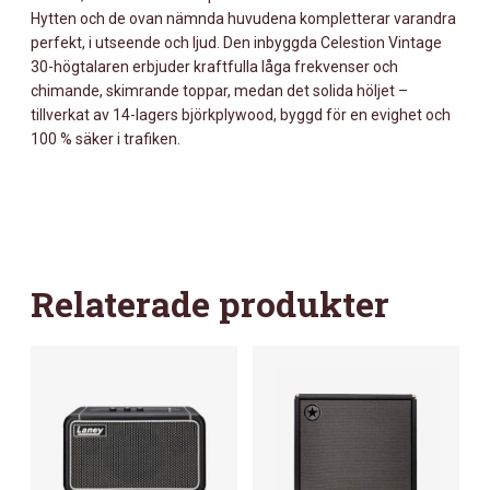
Hytten och de ovan nämnda huvudena kompletterar varandra
perfekt, i utseende och ljud. Den inbyggda Celestion Vintage
30-högtalaren erbjuder kraftfulla låga frekvenser och
chimande, skimrande toppar, medan det solida höljet –
tillverkat av 14-lagers björkplywood, byggd för en evighet och
100 % säker i trafiken.
Relaterade produkter