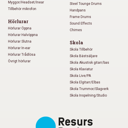
Myggor/Headset/Inear
Steel Tounge Drums
Tillbehör mikrofon
Handpans
Frame Drums
Hörlurar
Sound Effects
Hörlurar Öppna
Chimes
Hörlurar Halvöppna
Hörlurar Slutna
Skola
Hörlurar In-ear
Skola Tillbehör
Hörlurar Trådlösa
Skola Bästsäljare
Övrigt hörlurar
Skola Akustisk gitarr/bas
Skola Klaviatur
Skola Live/PA
Skola Elgitarr/Elbas
Skola Trummor/Slagverk
Skola Inspelning/Studio