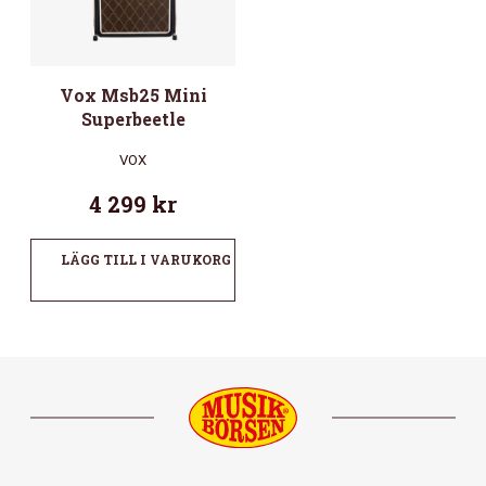
Vox Msb25 Mini
Superbeetle
VOX
4 299
kr
LÄGG TILL I VARUKORG