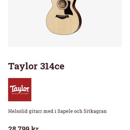
Taylor 314ce
Helsolid gitarr med i Sapele och Sitkagran
28 799
kr