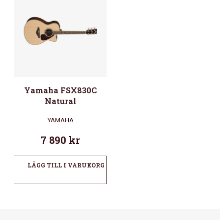
Yamaha FSX830C
Natural
YAMAHA
7 890
kr
LÄGG TILL I VARUKORG