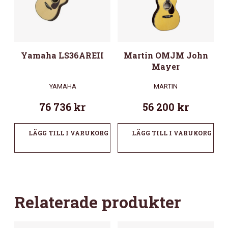
Yamaha LS36AREII
Martin OMJM John
Mayer
YAMAHA
MARTIN
76 736
kr
56 200
kr
LÄGG TILL I VARUKORG
LÄGG TILL I VARUKORG
Relaterade produkter