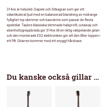
314ce är helsolid i Sapele och Sitkagran som ger ett
välartikulerat ljud med en balanserad blandning av midrange
fyllighet top skimmer och basvärme som passar de flesta
spelstilar. Taylors klassiska slimmade halsprofil, cutaway och
ebenholtzgreppbräda gör 314ce till en riktig välspelande gitarr
och den monterade ES2 elektroniken gör att den låter toppen i
ett PA. Gitarren kommer med ett snyggt hårdcase.
Du kanske också gillar …