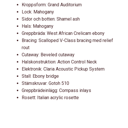
Kroppsform: Grand Auditorium
Lock: Mahogany
Sidor och botten: Shamel ash
Hals: Mahogany
Greppbräda: West African Crelicam ebony
Bracing: Scalloped V-Class bracing med relief
rout
Cutaway: Beveled cutaway
Halskonstruktion: Action Control Neck
Elektronik: Claria Acoustic Pickup System
Stall: Ebony bridge
Stämskruvar: Gotoh 510
Greppbrädeinlägg: Compass inlays
Rosett: Italian acrylic rosette