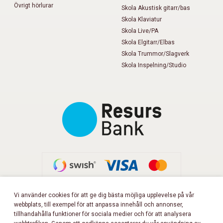
Övrigt hörlurar
Skola Akustisk gitarr/bas
Skola Klaviatur
Skola Live/PA
Skola Elgitarr/Elbas
Skola Trummor/Slagverk
Skola Inspelning/Studio
Vi använder cookies för att ge dig bästa möjliga upplevelse på vår
webbplats, till exempel för att anpassa innehåll och annonser,
FÖLJ OSS PÅ FACEBOOK!
tillhandahålla funktioner för sociala medier och för att analysera