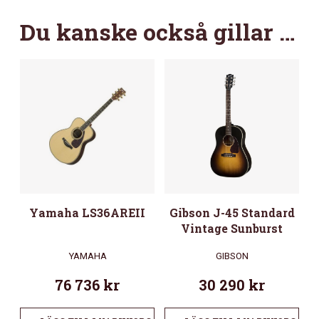
Du kanske också gillar …
Yamaha LS36AREII
Gibson J-45 Standard
Vintage Sunburst
YAMAHA
GIBSON
76 736
kr
30 290
kr