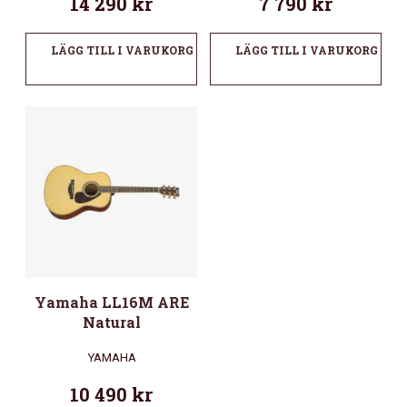
14 290
kr
7 790
kr
LÄGG TILL I VARUKORG
LÄGG TILL I VARUKORG
Yamaha LL16M ARE
Natural
YAMAHA
10 490
kr