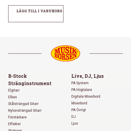
LÄGG TILL I VARUKORG
B-Stock
Live, DJ, Ljus
Stränginstrument
PA System
PA Högtalare
Elgitarr
Digitala Mixerbord
Elbas
Mixerbord
Stålsträngad Gitarr
PA Övrigt
Nylonsträngad Gitarr
DJ
Förstärkare
Ljus
Effekter
Strängar