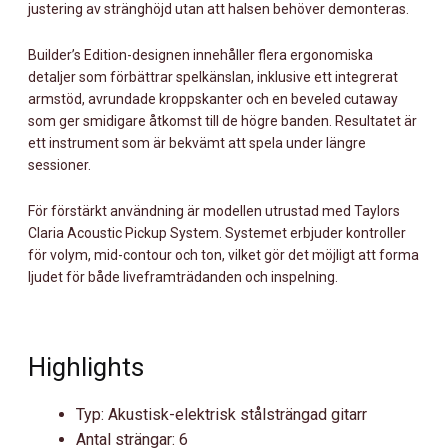
justering av stränghöjd utan att halsen behöver demonteras.
Builder’s Edition-designen innehåller flera ergonomiska
detaljer som förbättrar spelkänslan, inklusive ett integrerat
armstöd, avrundade kroppskanter och en beveled cutaway
som ger smidigare åtkomst till de högre banden. Resultatet är
ett instrument som är bekvämt att spela under längre
sessioner.
För förstärkt användning är modellen utrustad med Taylors
Claria Acoustic Pickup System. Systemet erbjuder kontroller
för volym, mid-contour och ton, vilket gör det möjligt att forma
ljudet för både liveframträdanden och inspelning.
Highlights
Typ: Akustisk-elektrisk stålsträngad gitarr
Antal strängar: 6