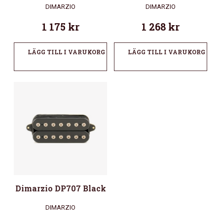
DIMARZIO
DIMARZIO
1 175
kr
1 268
kr
LÄGG TILL I VARUKORG
LÄGG TILL I VARUKORG
Dimarzio DP707 Black
DIMARZIO