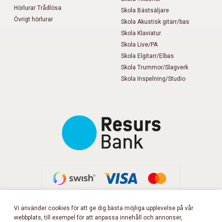
Hörlurar Trådlösa
Skola Bästsäljare
Övrigt hörlurar
Skola Akustisk gitarr/bas
Skola Klaviatur
Skola Live/PA
Skola Elgitarr/Elbas
Skola Trummor/Slagverk
Skola Inspelning/Studio
Vi använder cookies för att ge dig bästa möjliga upplevelse på vår
webbplats, till exempel för att anpassa innehåll och annonser,
FÖLJ OSS PÅ FACEBOOK!