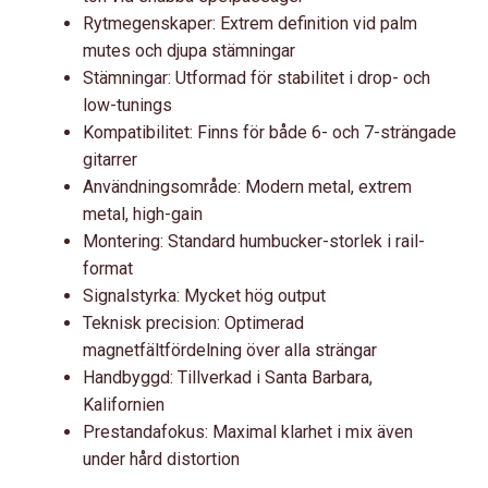
Rytmegenskaper: Extrem definition vid palm
mutes och djupa stämningar
Stämningar: Utformad för stabilitet i drop- och
low-tunings
Kompatibilitet: Finns för både 6- och 7-strängade
gitarrer
Användningsområde: Modern metal, extrem
metal, high-gain
Montering: Standard humbucker-storlek i rail-
format
Signalstyrka: Mycket hög output
Teknisk precision: Optimerad
magnetfältfördelning över alla strängar
Handbyggd: Tillverkad i Santa Barbara,
Kalifornien
Prestandafokus: Maximal klarhet i mix även
under hård distortion