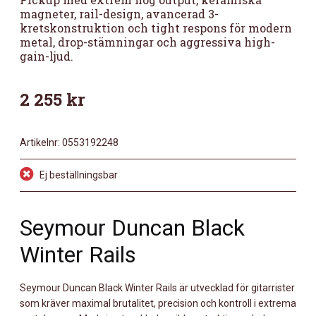
magneter, rail-design, avancerad 3-
kretskonstruktion och tight respons för modern
metal, drop-stämningar och aggressiva high-
gain-ljud.
2 255
kr
Artikelnr:
0553192248
Ej beställningsbar
Seymour Duncan Black
Winter Rails
Seymour Duncan Black Winter Rails är utvecklad för gitarrister
som kräver maximal brutalitet, precision och kontroll i extrema