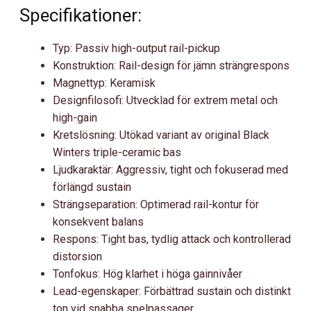
Specifikationer:
Typ: Passiv high-output rail-pickup
Konstruktion: Rail-design för jämn strängrespons
Magnettyp: Keramisk
Designfilosofi: Utvecklad för extrem metal och
high-gain
Kretslösning: Utökad variant av original Black
Winters triple-ceramic bas
Ljudkaraktär: Aggressiv, tight och fokuserad med
förlängd sustain
Strängseparation: Optimerad rail-kontur för
konsekvent balans
Respons: Tight bas, tydlig attack och kontrollerad
distorsion
Tonfokus: Hög klarhet i höga gainnivåer
Lead-egenskaper: Förbättrad sustain och distinkt
ton vid snabba spelpassager