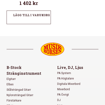
1 402
kr
LÄGG TILL I VARUKORG
B-Stock
Live, DJ, Ljus
Stränginstrument
PA System
PA Högtalare
Elgitarr
Digitala Mixerbord
Elbas
Mixerbord
Stålsträngad Gitarr
PA Övrigt
Nylonsträngad Gitarr
DJ
Förstärkare