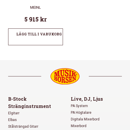
MEINL
5 915
kr
LÄGG TILL I VARUKORG
B-Stock
Live, DJ, Ljus
Stränginstrument
PA System
PA Högtalare
Elgitarr
Digitala Mixerbord
Elbas
Mixerbord
Stålsträngad Gitarr