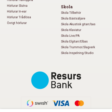
Hörlurar Slutna
Skola
Hörlurar In-ear
Skola Tillbehör
Hörlurar Trådlösa
Skola Bästsäljare
Övrigt hörlurar
Skola Akustisk gitarr/bas
Skola Klaviatur
Skola Live/PA
Skola Elgitarr/Elbas
Skola Trummor/Slagverk
Skola Inspelning/Studio