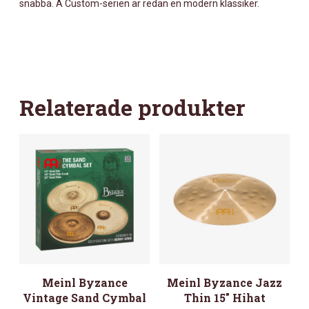
snabba. A Custom-serien är redan en modern klassiker.
Relaterade produkter
Meinl Byzance
Meinl Byzance Jazz
Vintage Sand Cymbal
Thin 15″ Hihat