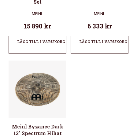
Set
MEINL
MEINL
15 890
kr
6 333
kr
LÄGG TILL I VARUKORG
LÄGG TILL I VARUKORG
Meinl Byzance Dark
13″ Spectrum Hihat