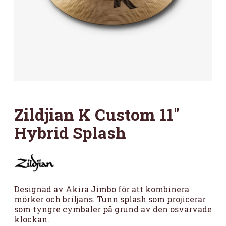
Zildjian K Custom 11″
Hybrid Splash
Designad av Akira Jimbo för att kombinera
mörker och briljans. Tunn splash som projicerar
som tyngre cymbaler på grund av den osvarvade
klockan.