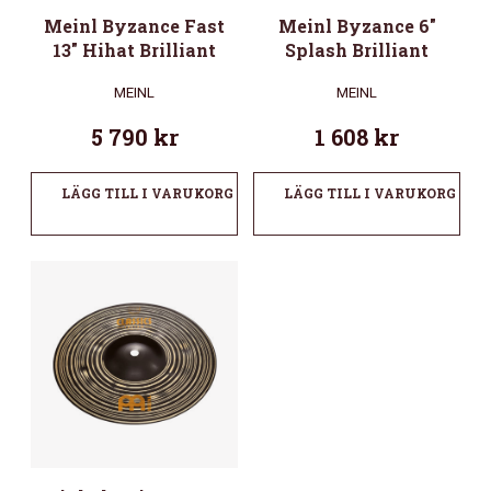
Meinl Byzance Fast
Meinl Byzance 6″
13″ Hihat Brilliant
Splash Brilliant
MEINL
MEINL
5 790
kr
1 608
kr
LÄGG TILL I VARUKORG
LÄGG TILL I VARUKORG