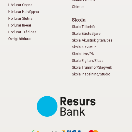
Hörlurar Öppna
Chimes
Hörlurar Halvöppna
Hörlurar Slutna
Skola
Hörlurar In-ear
Skola Tillbehör
Hörlurar Trådlösa
Skola Bästsäljare
Övrigt hörlurar
Skola Akustisk gitarr/bas
Skola Klaviatur
Skola Live/PA
Skola Elgitarr/Elbas
Skola Trummor/Slagverk
Skola Inspelning/Studio