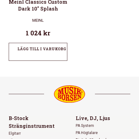
Meinl Classics Custom
Dark 10″ Splash
MEINL
1 024
kr
LÄGG TILL I VARUKORG
B-Stock
Live, DJ, Ljus
Stränginstrument
PA System
PA Högtalare
Elgitarr