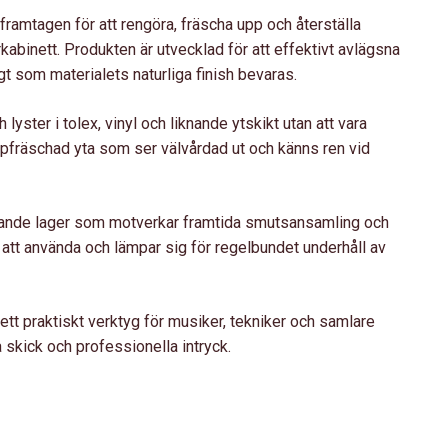
framtagen för att rengöra, fräscha upp och återställa
kabinett. Produkten är utvecklad för att effektivt avlägsna
gt som materialets naturliga finish bevaras.
h lyster i tolex, vinyl och liknande ytskikt utan att vara
pfräschad yta som ser välvårdad ut och känns ren vid
yddande lager som motverkar framtida smutsansamling och
l att använda och lämpar sig för regelbundet underhåll av
ett praktiskt verktyg för musiker, tekniker och samlare
 skick och professionella intryck.