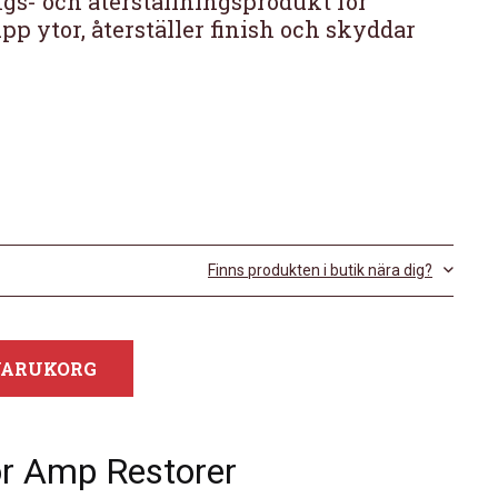
gs- och återställningsprodukt för
pp ytor, återställer finish och skyddar
Finns produkten i butik nära dig?
 VARUKORG
ior Amp Restorer