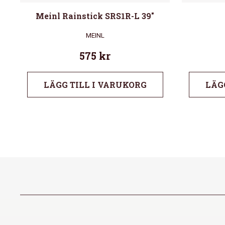
Meinl Rainstick SRS1R-L 39″
MEINL
575
kr
LÄGG TILL I VARUKORG
LÄG