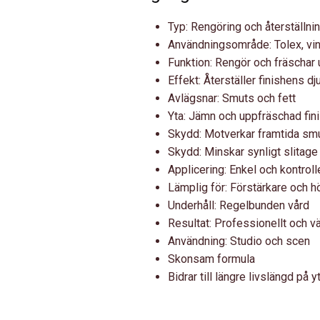
Typ: Rengöring och återställnin
Användningsområde: Tolex, viny
Funktion: Rengör och fräschar
Effekt: Återställer finishens dj
Avlägsnar: Smuts och fett
Yta: Jämn och uppfräschad fin
Skydd: Motverkar framtida sm
Skydd: Minskar synligt slitage
Applicering: Enkel och kontroll
Lämplig för: Förstärkare och h
Underhåll: Regelbunden vård
Resultat: Professionellt och vä
Användning: Studio och scen
Skonsam formula
Bidrar till längre livslängd på y