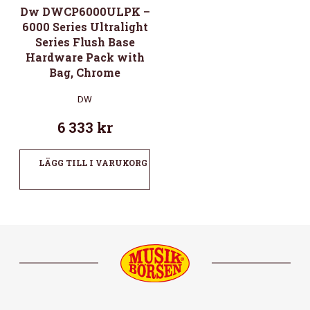
Dw DWCP6000ULPK –
6000 Series Ultralight
Series Flush Base
Hardware Pack with
Bag, Chrome
DW
6 333
kr
LÄGG TILL I VARUKORG