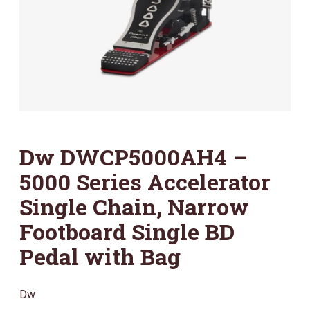
Dw DWCP5000AH4 –
5000 Series Accelerator
Single Chain, Narrow
Footboard Single BD
Pedal with Bag
Dw