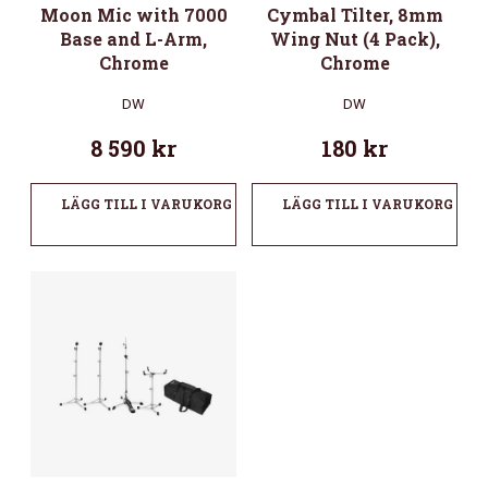
Moon Mic with 7000
Cymbal Tilter, 8mm
Base and L-Arm,
Wing Nut (4 Pack),
Chrome
Chrome
DW
DW
8 590
kr
180
kr
LÄGG TILL I VARUKORG
LÄGG TILL I VARUKORG