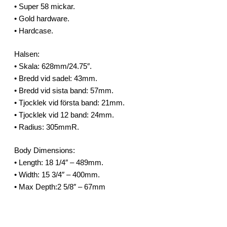
• Super 58 mickar.
• Gold hardware.
• Hardcase.
Halsen:
• Skala: 628mm/24.75″.
• Bredd vid sadel: 43mm.
• Bredd vid sista band: 57mm.
• Tjocklek vid första band: 21mm.
• Tjocklek vid 12 band: 24mm.
• Radius: 305mmR.
Body Dimensions:
• Length: 18 1/4″ – 489mm.
• Width: 15 3/4″ – 400mm.
• Max Depth:2 5/8″ – 67mm