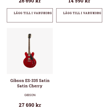
26 690
kr
14 590
kr
LÄGG TILL I VARUKORG
LÄGG TILL I VARUKORG
Gibson ES-335 Satin
Satin Cherry
GIBSON
27 690
kr